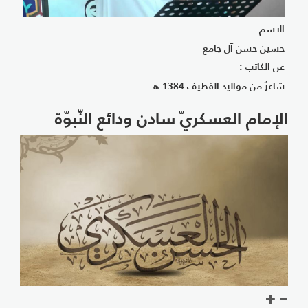
الاسم :
حسين حسن آل جامع
عن الكاتب :
شاعرٌ من مواليدِ القطيفِ 1384 هـ
الإمام العسكريّ سادن ودائع النّبوّة