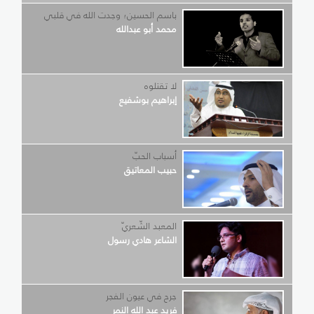
باسم الحسين؛ وجدت الله في قلبي
محمد أبو عبدالله
لا تقتلوه
إبراهيم بوشفيع
أسباب الحبّ
حبيب المعاتيق
المعبد الشّعريّ
الشاعر هادي رسول
جرح في عيون الفجر
فريد عبد الله النمر