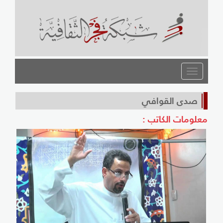
القائمة
صدى القوافي
معلومات الكاتب :