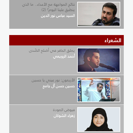
نتائج المواجهة مع الأعداء.. ما الذي
ينطبق علينا اليوم؟ (2)
السيد عباس نور الدين
الشعراء
يعلق الحافر في أضلع الصّدى
أحمد الرويعي
الأربعون: نور عيني يا حسين
حسين حسن آل جامع
فيوض العودة
زهراء الشوكان