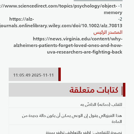
https://www.sciencedirect.com/topics/psychology/object-
1
memor
https://alz-
2
journals.onlinelibrary.wiley.com/doi/10.1002/alz.7081
لمصدر الرئيس
https://news.virginia.edu/content/why
alzheimers-patients-forget-loved-ones-and-how
uva-researchers-are-fighting-bac
2025-11-11 11:05:49
كتابات متعلقة
لقلب (دماغه) الخاصّ به
ذا الفيزيائي يقول إن الوعي يمكن أن يكون حالة جديدة من
لمادة
صيحة للتفاوض: اظفر بالتعاطف تظفر بميزة