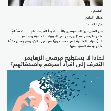
اسم :
نان الحاجي
 الكاتب :
من المترجمين المتمرسين بالأحساء بدأ الترجمة عام ٢٠١١، مطّلعٌ
ى ما ينشر بشكل يومي في الدوريات العلمية ومحاضر
مؤتمرات العلمية التي تعقد دوريًّا في غير مكان، وهو يعمل دائمًا
ى ترجمة المفيد منها.
اذا لا يستطيع مرضى الزهايمر
تعرف إلى أفراد أسرهم وأصدقائهم؟