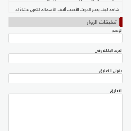
اهد كيف يخدع الحوت الأحدب آلاف الأسماك لتكون عشاءً له
تعليقات الزوار
إسم
ريد الإلكتروني
وان التعليق
تعليق