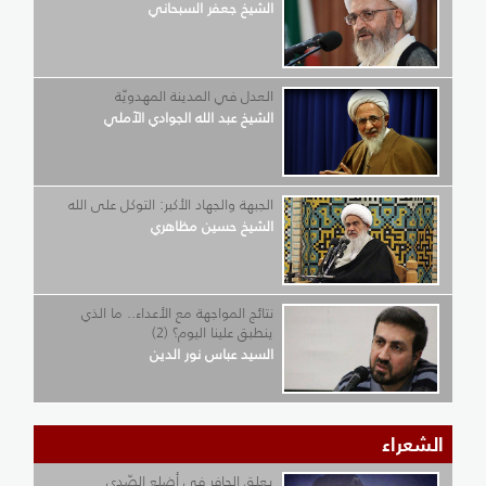
الشيخ جعفر السبحاني
العدل في المدينة المهدويّة
الشيخ عبد الله الجوادي الآملي
الجبهة والجهاد الأكبر: التوكل على الله
الشيخ حسين مظاهري
نتائج المواجهة مع الأعداء.. ما الذي
ينطبق علينا اليوم؟ (2)
السيد عباس نور الدين
لشعراء
يعلق الحافر في أضلع الصّدى