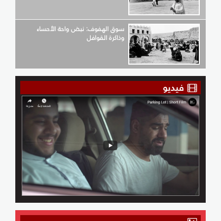
سوق الهفوف: نبض واحة الأحساء
وذاكرة القوافل
فيديو