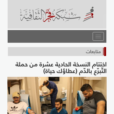
القائمة
متابعات
اختتام النسخة الحادية عشرة من حملة
التّبرّع بالدّم (عطاؤك حياة)