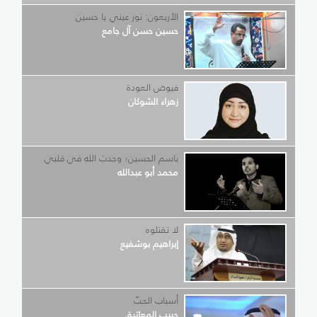
الأربعون: نور عيني يا حسين
حسين حسن آل جامع
فيوض العودة
زهراء الشوكان
باسم الحسين؛ وجدت الله في قلبي
محمد أبو عبدالله
لا تقتلوه
إبراهيم بوشفيع
أسباب الحبّ
حبيب المعاتيق