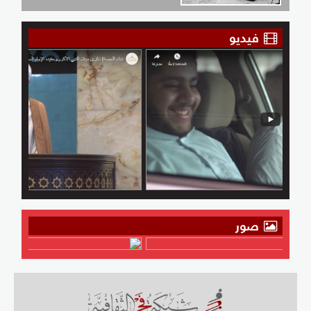
فيديو
صور