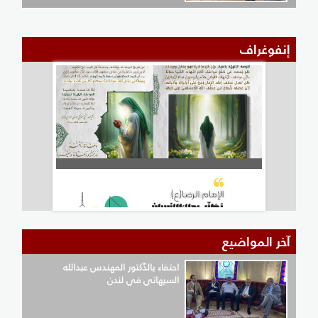
إنفوغراف
آخر المواضيع
احتفاء بالدّكتور المهندس عبدالله
السيهاتي في لندن