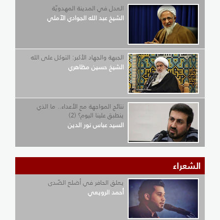
العدل في المدينة المهدويّة
الشيخ عبد الله الجوادي الآملي
الجبهة والجهاد الأكبر: التوكل على الله
الشيخ حسين مظاهري
نتائج المواجهة مع الأعداء.. ما الذي
ينطبق علينا اليوم؟ (2)
السيد عباس نور الدين
الشعراء
يعلق الحافر في أضلع الصّدى
أحمد الرويعي