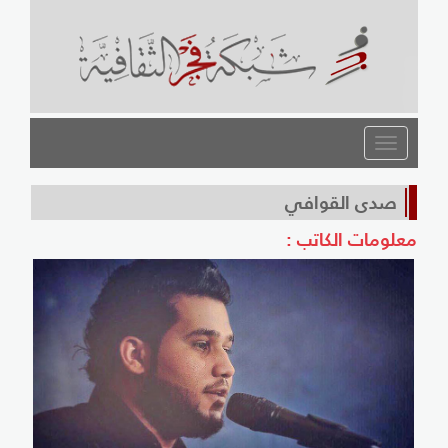
القائمة
صدى القوافي
معلومات الكاتب :