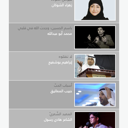
زهراء الشوكان
باسم الحسين؛ وجدت الله في قلبي
محمد أبو عبدالله
لا تقتلوه
إبراهيم بوشفيع
أسباب الحبّ
حبيب المعاتيق
المعبد الشّعريّ
الشاعر هادي رسول