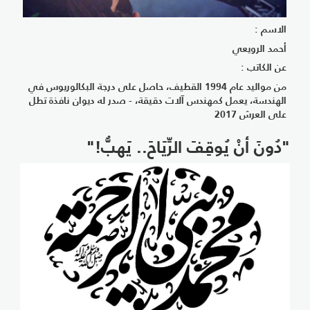
الاسم :
أحمد الرويعي
عن الكاتب :
من مواليد عام 1994 القطيف، حاصل على درجة البكالوريوس في
الهندسة، يعمل كمهندس آلات دقيقة، - صدر له ديوان نافذة تطل
على العرش 2017
"دُونَ أنْ يُوقِفَ الرِّيَاحَ.. يَهبُّ!"