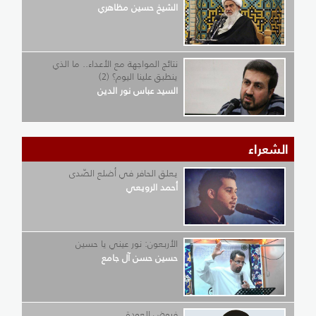
الشيخ حسين مظاهري
نتائج المواجهة مع الأعداء.. ما الذي
ينطبق علينا اليوم؟ (2)
السيد عباس نور الدين
الشعراء
يعلق الحافر في أضلع الصّدى
أحمد الرويعي
الأربعون: نور عيني يا حسين
حسين حسن آل جامع
فيوض العودة