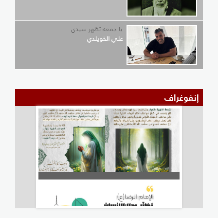
يا جمعه تظهر سيدي
علي الخويلدي
إنفوغراف