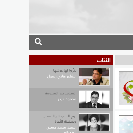
الكتاب
نكِّروا لها عرشها
الشاعر هادي رسول
الميتافيزيقا المثلومة
محمود حيدر
 به،
نوح الحقيقة والمعنى
كهته،
وسفينة النّجاة
السيد محمد حسين
الطهراني