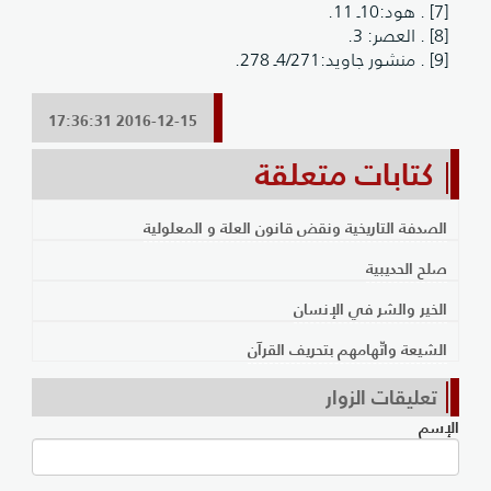
[7] . هود:10ـ 11.
[8] . العصر: 3.
[9] . منشور جاويد:4/271ـ 278.
2016-12-15 17:36:31
كتابات متعلقة
الصدفة التاريخية ونقض قانون العلة و المعلولية
صلح الحديبية
الخير والشر في الإنسان
الشيعة واتّهامهم بتحريف القرآن
تعليقات الزوار
الإسم