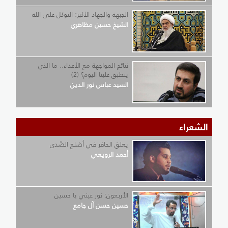
الجبهة والجهاد الأكبر: التوكل على الله
الشيخ حسين مظاهري
نتائج المواجهة مع الأعداء.. ما الذي
ينطبق علينا اليوم؟ (2)
السيد عباس نور الدين
الشعراء
يعلق الحافر في أضلع الصّدى
أحمد الرويعي
الأربعون: نور عيني يا حسين
حسين حسن آل جامع