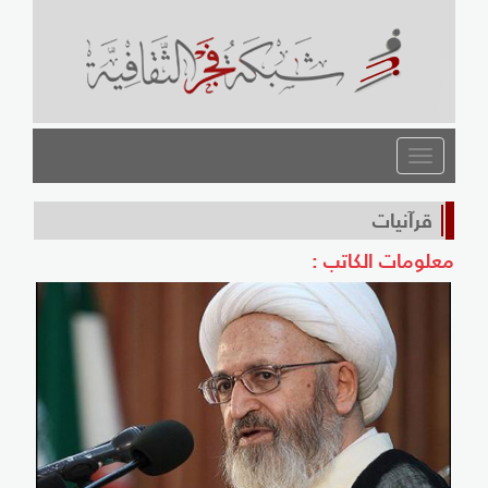
القائمة
قرآنيات
معلومات الكاتب :