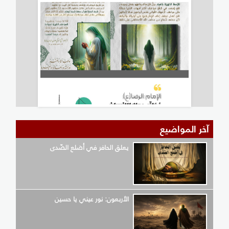
آخر المواضيع
يعلق الحافر في أضلع الصّدى
الأربعون: نور عيني يا حسين