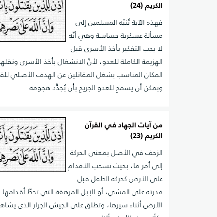
الكريم (24)
فهذه الآية تُنبّه المسلمين إلى
مسألة عسكرية حساسة وهي أنّه
لا يجب التفكير بأخذ الأسرى قبل
الهزيمة الكاملة للعدو، لأنّ الانشغال بأخذ الأسرى ونقله
المكان المناسب يشغل المقاتلين عن الهدف الأصلي للقت
ويمكن أن يسمح للعدو الجريح بأن يُجدِّد هجومه
من آيات الجهاد في القرآن
الكريم (23)
الزحف في الأصل بمعنى الحركة
إلى أمر ما، بحيث تسحب الأقدام
على الأرض كحركة الطفل قبل
قدرته على المشي، أو الإبل المرهقة التي تحطّ أقدامها 
الأرض أثناء سيرها، وتطلق على الجيش الجرار الذي يشاه